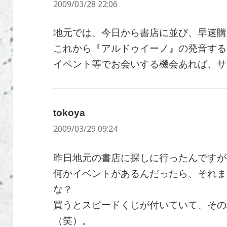
2009/03/28 22:06
り:
地元では、今日から書店に並び、早速購
これから『アルドゥイーノ』の発音する
イベント等でお会いする機会あれば、サ
tokoya
よ
2009/03/29 09:24
り:
昨日地元の書店に探しに行ったんですが
何かイベントがあるんだったら、それま
な？
買うとスピードくじが付いていて、その場でA
（笑）。