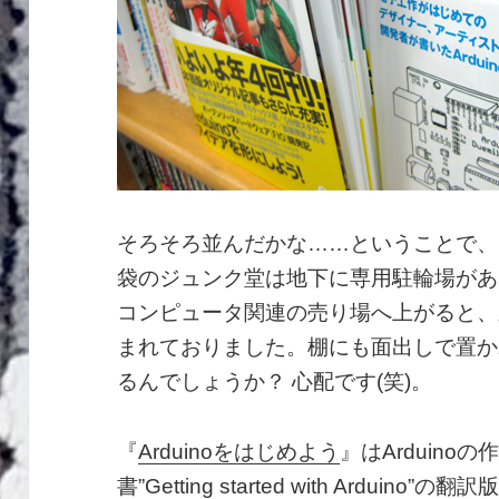
そろそろ並んだかな……ということで、
袋のジュンク堂は地下に専用駐輪場があ
コンピュータ関連の売り場へ上がると、
まれておりました。棚にも面出しで置か
るんでしょうか？ 心配です(笑)。
『
Arduinoをはじめよう
』はArduin
書”Getting started with Arduino”の