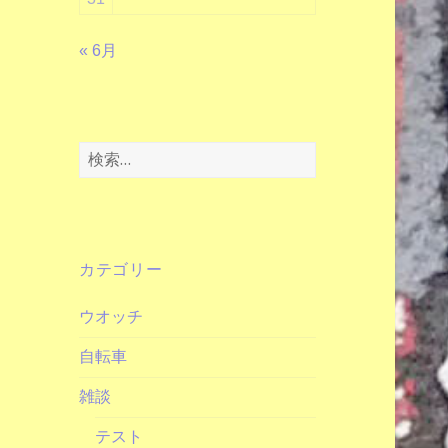
« 6月
検
索:
カテゴリー
ウオッチ
自転車
雑談
テスト