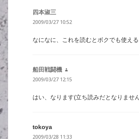
四本淑三
よ
2009/03/27 10:52
り:
なになに、これを読むとボクでも使えるよう
船田戦闘機
よ
2009/03/27 12:15
り:
はい、なります(立ち読みだとなりません
tokoya
よ
2009/03/28 11:33
り: