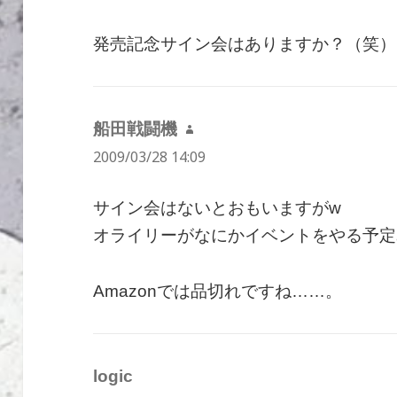
発売記念サイン会はありますか？（笑）
船田戦闘機
よ
2009/03/28 14:09
り:
サイン会はないとおもいますがw
オライリーがなにかイベントをやる予定
Amazonでは品切れですね……。
logic
よ