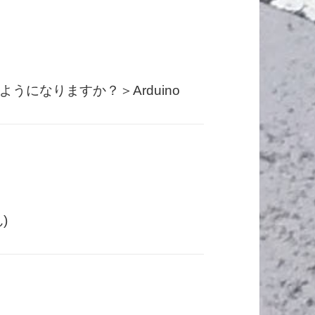
になりますか？＞Arduino
)