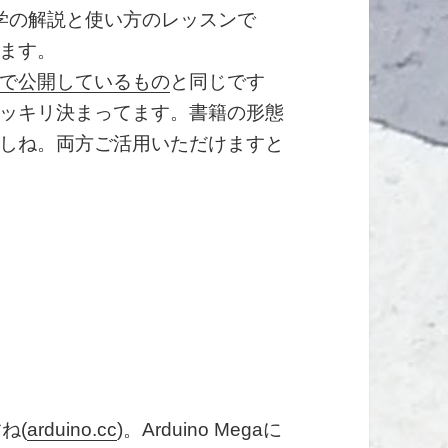
哲学の解説と使い方のレッスンで
ます。
で公開しているもの
と同じです
ッキリ決まってます。書籍の形態
しね。両方ご活用いただけますと
ね(
arduino.cc
)。Arduino Megaに