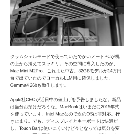
クラムシェルモードで使っていたでかいノートPCが机
の上から消えてスッキリ。その空間に導入したのが、
Mac Mini M2Pro。これまた中古。32GBモデルが14万円
台で出ていたのでローカルLLM用に確保しました。
Gemma4 26bも動作します。
Apple社CEOが近日中の値上げを予告しましたな。新品
は当分お預けだろうな。MacBookはいまだに2019年式
を使っています。Intel Macなので次のOSは非対応。行
き止まり。でも、ディスプレイとキーボードは快適だ
し、Touch Barは使いにくいけど今となっては気分を変