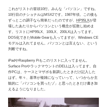
これがリストの冒頭10行。みんな「パソコン」ですね。
10行目のナショナルはMSX2です。1987年頃。この後も
ずっとこの調子なら簡単だったのですが、
HP95LX
が登
場したあたりからパソコンという概念が拡散し始めま
す。リストにHP95LX、100LX、200LXは入ってます。
DOS化できたMobile Gearも入ってますが、Windows CE
モデルは入れてません。パソコンとは言えない、という
判断ですね。
iPadやRaspberry Piもこのリストに入ってません。
Surface ProやラックマウントのDELLは入ってます。自
作PCは、ケースとマザボを新調したときだけ記入した
はず。年々、基準が複雑になっていって、いつからか主
観的に「パソコンを買ったゾ」と思ったときだけ書き加
えるようになりました。