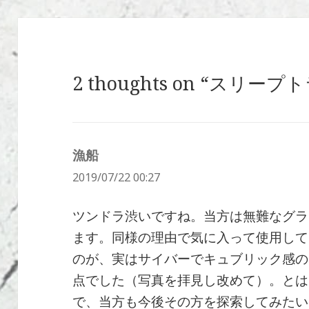
2 thoughts on “スリ
漁船
よ
2019/07/22 00:27
り:
ツンドラ渋いですね。当方は無難なグラ
ます。同様の理由で気に入って使用して
のが、実はサイバーでキュブリック感の
点でした（写真を拝見し改めて）。とは
で、当方も今後その方を探索してみたい