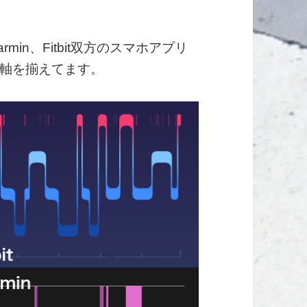
in、Fitbit双方のスマホアプリ
軸を揃えてます。