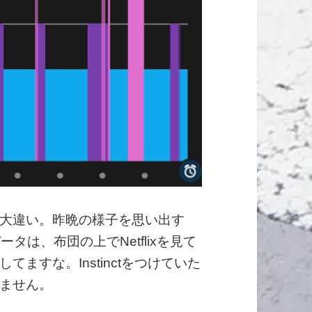
大違い。昨晩の様子を思い出す
のデータは、布団の上でNetflixを見て
ますな。Instinctをつけていた
ません。