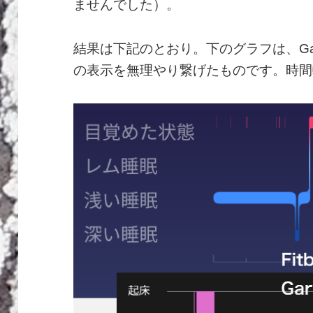
ませんでした）。
結果は下記のとおり。下のグラフは、Garm
の表示を無理やり繋げたものです。時間