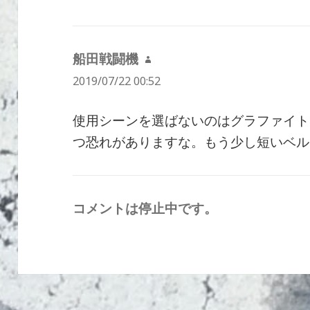
船田戦闘機
よ
2019/07/22 00:52
り:
使用シーンを選ばないのはグラファイト
つ恐れがありますな。もう少し短いベル
コメントは停止中です。