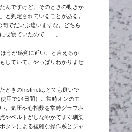
たんですけど、そのときの動きが
」と判定されていることがある。
minの間でだいぶ違いますな。どちら
にせ寝ていたので……。
tのほうが感覚に近い、と言えるか
もしていて、やっぱりわかりませ
きのInstinctはとても良いで
不使用で14日間）。常時オンのモ
い。気圧や心拍数を常時グラフ表
点やベルトがしなやかですぐ馴染
ボタンによる複雑な操作系とジャ