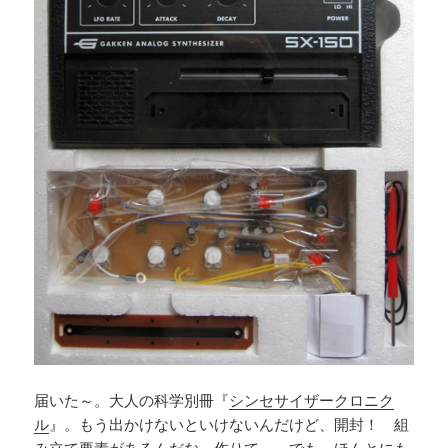
届いた～。大人の科学別冊『
シンセサイザークロニク
ル
』。もう出かけないといけないんだけど、開封！ 組