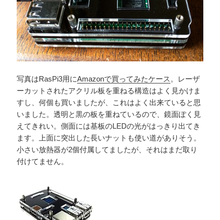
写真はRasPi3用に
Amazonで買ってみたケース
。レーザ
ーカットされたアクリル板を重ねる構造はよく見かけま
すし、何個も買いましたが、これはよく出来ていると思
いました。透明と黒の板を重ねているので、鏡面ぽく見
えてきれい。側面には基板のLEDの光がはっきり出てき
ます。上面に突出した長いナットも使い道がありそう。
小さい放熱器が2個付属してましたが、それはまだ取り
付けてません。