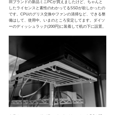
圳ブランドの新品ミニPCが買えましたけど、ちゃんと
したライセンスと素性のわかってるSSDが欲しかったの
です。CPUのグリス交換やファンの清掃など、できる整
備はして、使用中。いまのところ安定してます。ダイソ
ーのディッシュラック(200円)に装着して机の下に設置。