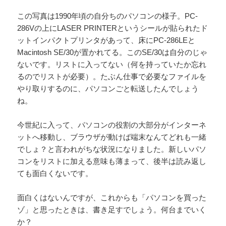
この写真は1990年頃の自分ちのパソコンの様子。PC-
286Vの上にLASER PRINTERというシールが貼られたド
ットインパクトプリンタがあって、床にPC-286LEと
Macintosh SE/30が置かれてる。このSE/30は自分のじゃ
ないです。リストに入ってない（何を持っていたか忘れ
るのでリストが必要）。たぶん仕事で必要なファイルを
やり取りするのに、パソコンごと転送したんでしょう
ね。
今世紀に入って、パソコンの役割の大部分がインターネ
ットへ移動し、ブラウザが動けば端末なんてどれも一緒
でしょ？と言われがちな状況になりました。新しいパソ
コンをリストに加える意味も薄まって、後半は読み返し
ても面白くないです。
面白くはないんですが、これからも「パソコンを買った
ゾ」と思ったときは、書き足すでしょう。何台までいく
か？