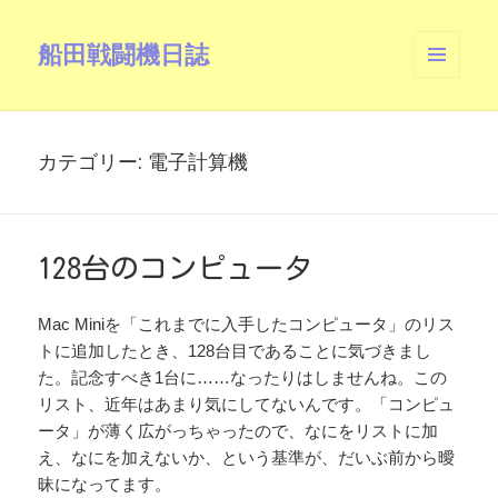
船田戦闘機日誌
メニュ
ーとウ
ィジェ
ット
カテゴリー:
電子計算機
128台のコンピュータ
Mac Miniを「これまでに入手したコンピュータ」のリス
トに追加したとき、128台目であることに気づきまし
た。記念すべき1台に……なったりはしませんね。この
リスト、近年はあまり気にしてないんです。「コンピュ
ータ」が薄く広がっちゃったので、なにをリストに加
え、なにを加えないか、という基準が、だいぶ前から曖
昧になってます。