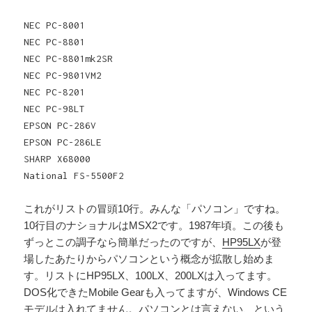
NEC PC-8001
NEC PC-8801
NEC PC-8801mk2SR
NEC PC-9801VM2
NEC PC-8201
NEC PC-98LT
EPSON PC-286V
EPSON PC-286LE
SHARP X68000
National FS-5500F2
これがリストの冒頭10行。みんな「パソコン」ですね。
10行目のナショナルはMSX2です。1987年頃。この後も
ずっとこの調子なら簡単だったのですが、
HP95LX
が登
場したあたりからパソコンという概念が拡散し始めま
す。リストにHP95LX、100LX、200LXは入ってます。
DOS化できたMobile Gearも入ってますが、Windows CE
モデルは入れてません。パソコンとは言えない、という