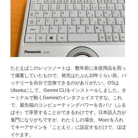
たとえばこのレッツノートは、数年前に未使用品を買っ
て備蓄していたもので、発売はたぶん10年くらい前。バ
ッテリーを自分で交換できるのがありがたい。OSは
Ubuntuにして、Gemini CLIをインストールしました。タ
ーミナルで動くGeminiのインタフェイスですな。これ
で、最先端のコンピューティングパワーを古パソ（ふる
ぱそ）で享受することができるわけです。日本語入力が
鬼門になりがちですが、わたくしの場合、Mozcを入れ
てキーアサインを「ことえり」に設定するだけで、ほぼ
イケます。