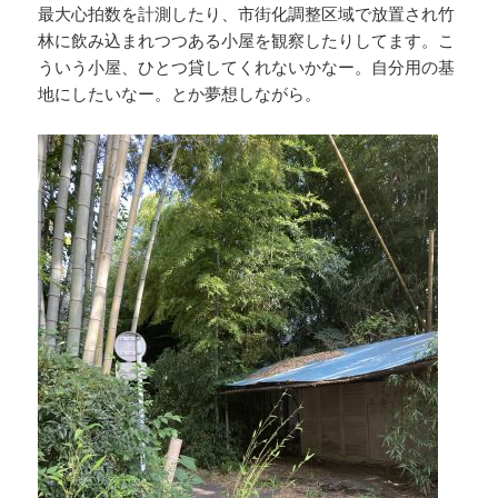
最大心拍数を計測したり、市街化調整区域で放置され竹
林に飲み込まれつつある小屋を観察したりしてます。こ
ういう小屋、ひとつ貸してくれないかなー。自分用の基
地にしたいなー。とか夢想しながら。