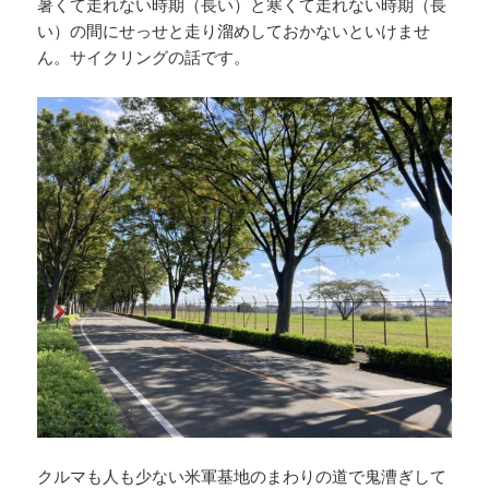
暑くて走れない時期（長い）と寒くて走れない時期（長
い）の間にせっせと走り溜めしておかないといけませ
ん。サイクリングの話です。
クルマも人も少ない米軍基地のまわりの道で鬼漕ぎして