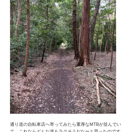
通り道の自転車店へ寄ってみたら重厚なMTBが並んでい
て、これならどんな道もラクそうだなーと思ったのです