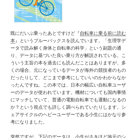
既にだいぶ乗ったあとですけど『
自転車に乗る前に読む
本
』というブルーバックスを読んでいます。「生理学デ
ータで読み解く身体と自転車の科学」という副題の通
り、データに基づいた良い乗り方が解説されている。こ
ういう主旨の本を過去にも読んだことはありますが、多
くの場合、元になっているデータが海外の競技者のもの
だったりして、どこまで参考にしていいのかわからなか
ったんですね。この本では、日本の幅広い自転車ユーザ
ーのデータが使われています。機材についても国内事情
にマッチしていて、普通の電動自転車でも運動になるの
か？という視点でも詳しく調べられていたりします。シ
ェアサイクルのヘビーユーザーである小生にはかなり参
考になりました。
突然ですが、下記のデータは、小生がさきほど地元のシ