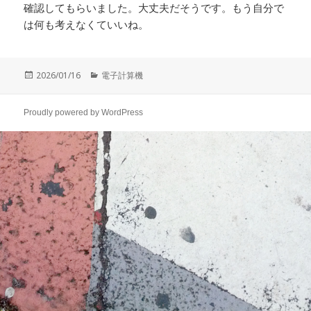
確認してもらいました。大丈夫だそうです。もう自分で
は何も考えなくていいね。
投
カ
2026/01/16
電子計算機
稿
テ
日:
ゴ
リ
Proudly powered by WordPress
ー