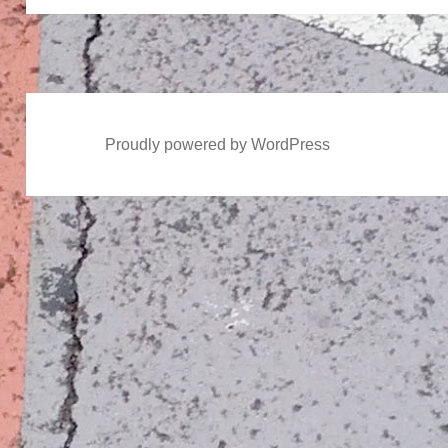
ン
投
稿:
Proudly powered by WordPress