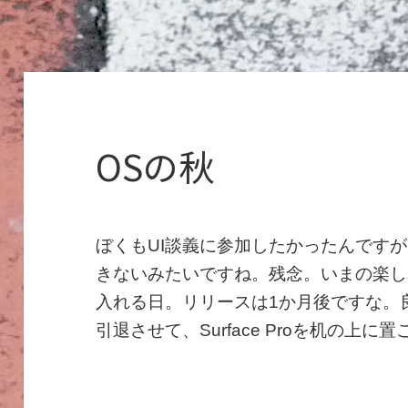
OSの秋
ぼくもUI談義に参加したかったんですが、第4
きないみたいですね。残念。いまの楽しみはSur
入れる日。リリースは1か月後ですな。
引退させて、Surface Proを机の上に