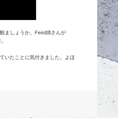
ましょうか。Feist姉さんが
な。
っていたことに気付きました。よほ