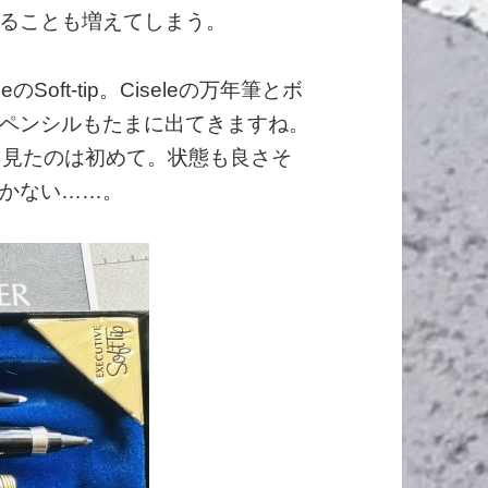
ることも増えてしまう。
のSoft-tip。Ciseleの万年筆とボ
ペンシルもたまに出てきますね。
るのを見たのは初めて。状態も良さそ
かない……。