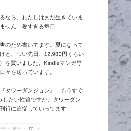
るなら、わたしはまだ生きていま
ません。暑すぎる毎日……。
告のため書いてます。夏になって
ど、つい先日、12,980円くらい
新品）を買いました。Kindleマンガ専
日々を送っています。
『タワーダンジョン』。もうすぐ
みしたい性質ですが、タワーダン
刊行に追従していってます。