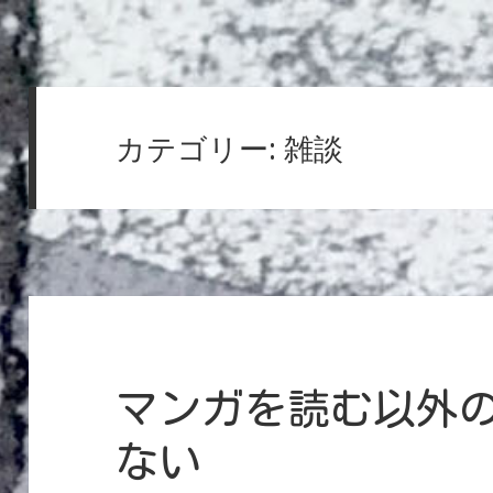
カテゴリー:
雑談
マンガを読む以外
ない