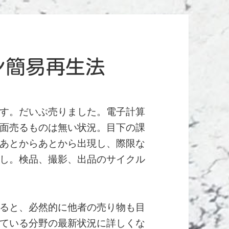
ペン簡易再生法
す。だいぶ売りました。電子計算
面売るものは無い状況。目下の課
あとからあとから出現し、際限な
し。検品、撮影、出品のサイクル
ると、必然的に他者の売り物も目
ている分野の最新状況に詳しくな