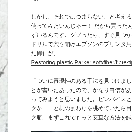
しかし、それではつまらない、と考える人も
使ってみたいんじゃー！ だから買った
ずいるんです。ググったら、すぐ見つか
ドリルで穴を開けエプソンのプリンタ用
た御仁が。
Restoring plastic Parker soft/fiber/fibre-ti
「ついに再現性のある手法を見つけまし
とが書いたあったので、かなり自信があ
ってみようと思いました。ピンバイスと
クか……と机のまわりを眺めていたら目
ク瓶。まずこれでもっと安直な方法を試