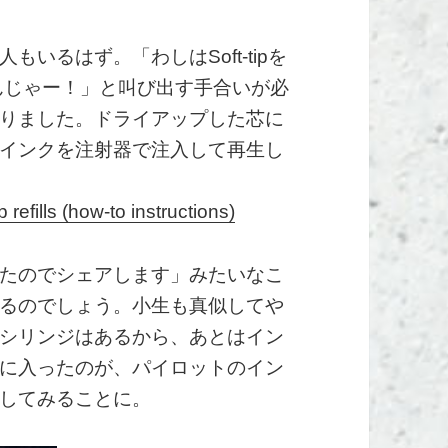
いるはず。「わしはSoft-tipを
んじゃー！」と叫び出す手合いが必
りました。ドライアップした芯に
インクを注射器で注入して再生し
p refills (how-to instructions)
たのでシェアします」みたいなこ
るのでしょう。小生も真似してや
シリンジはあるから、あとはイン
に入ったのが、パイロットのイン
してみることに。