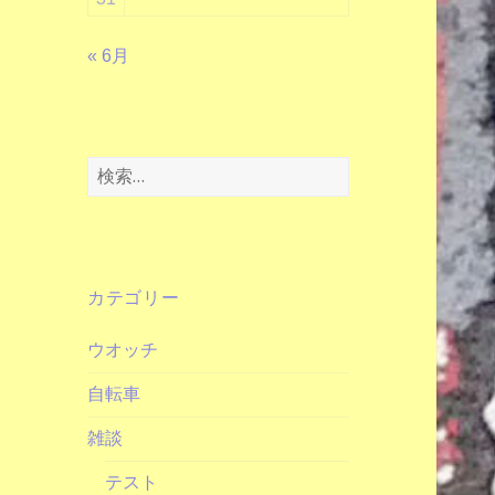
« 6月
検
索:
カテゴリー
ウオッチ
自転車
雑談
テスト