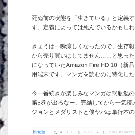
死ぬ前の状態を「生きている」と定義す
す。定義によっては死んでいるかもしれ
きょうは一瞬涼しくなったので、生存報
から売り買いはしてません……と思ったけ
になっていたAmazon Fire HD 10（
用端末です。マンガを読むのに特化した
今一番続きが楽しみなマンガは弐瓶勉の
第5巻
が出るなー。完結してから一気読
ジョンとメダリストと僕ヤバは単行本の