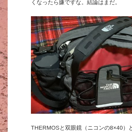
くなったら嫌ですな。結論はまだ。
THERMOSと双眼鏡（ニコンの8×40