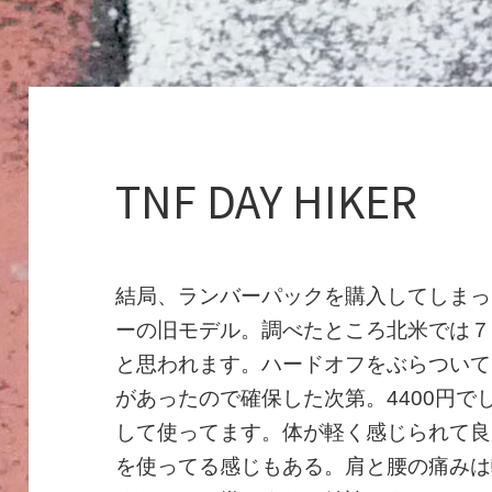
TNF DAY HIKER
結局、ランバーパックを購入してしまっ
ーの旧モデル。調べたところ北米では７
と思われます。ハードオフをぶらついて
があったので確保した次第。4400円
して使ってます。体が軽く感じられて良
を使ってる感じもある。肩と腰の痛みは