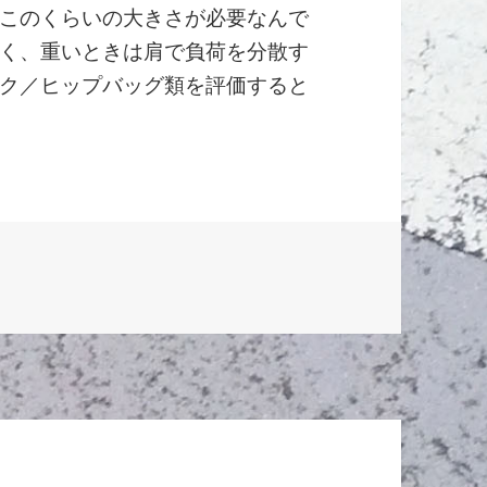
このくらいの大きさが必要なんで
く、重いときは肩で負荷を分散す
ク／ヒップバッグ類を評価すると