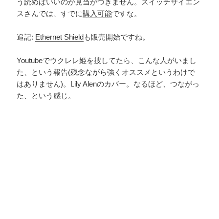
う読めばいいのか見当がつきません。スイッチサイエン
スさんでは、すでに
購入可能
ですな。
追記:
Ethernet Shield
も販売開始ですね。
Youtubeでウクレレ姫を捜してたら、こんな人がいまし
た、という報告(残念ながら強くオススメというわけで
はありません)。Lily Alenのカバー。なるほど、つながっ
た、という感じ。