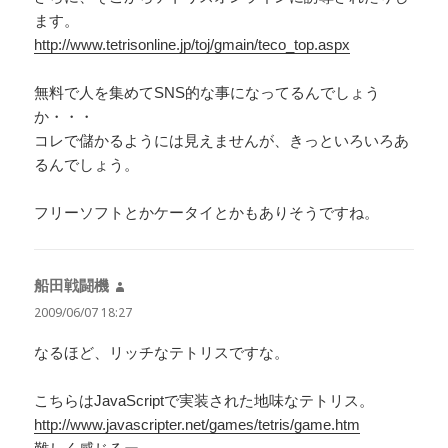
ます。
http://www.tetrisonline.jp/toj/gmain/teco_top.aspx
無料で人を集めてSNS的な事になってるんでしょう
か・・・
コレで儲かるようには見えませんが、きっといろいろあ
るんでしょう。
フリーソフトとかケータイとかもありそうですね。
船田戦闘機
よ
り:
2009/06/07 18:27
なるほど、リッチなテトリスですな。
こちらはJavaScriptで実装された地味なテトリス。
http://www.javascripter.net/games/tetris/game.htm