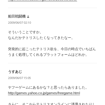
船田戦闘機
よ
り:
2009/06/07 02:10
そういうことですか。
なんだかテトリスしたくなってきたなー。
突発的に起こったテトリス欲を、今日の時点でいちばん
うまく処理してくれるプラットフォームはどれか。
うすあじ
よ
り:
2009/06/07 15:05
ヤフーゲームにあるかな？と思ったらありました。
http://games.yahoo.co.jp/games/freegame.html
さらに、そこからテトリスオンラインに誘導されたりし