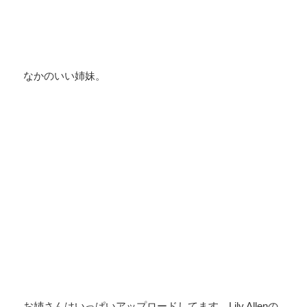
なかのいい姉妹。
お姉さんはいっぱいアップロードしてます。Lily Allenの