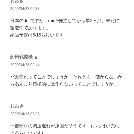
おおき
よ
り:
2009/04/28 00:38
日本のdellですが、mini9発注してから早2ヶ月、未だに
製造中であります。
納品予定は5/15らしいです。
船田戦闘機
よ
り:
2009/04/28 00:44
バカ売れってことでしょうか。それとも、儲からないか
らあんまり積極的には作らないってことでしょうか。
おおき
よ
り:
2009/04/28 03:08
一部部材の調達遅れが原因だそうです。(いっぱい売れ
てるらしいです)