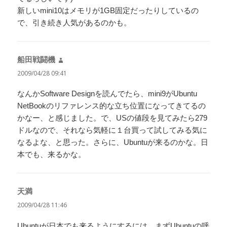
新しいmini10はメモリが1GB固定だったりしているの
で、引き続き人気があるのかも。
船田戦闘機
よ
り:
2009/04/28 09:41
なんかSoftware Designを読んでたら、mini9がUbuntu
NetBookのリファレンス的な立ち位置になってきてるの
かなー、と感じました。で、USの値段を見てみたら279
ドルなので、それなら気軽に１台買って試してみる気に
なるよな、と思った。さらに、Ubuntuが来るのかな。日
本でも、来るかな。
天満
よ
り:
2009/04/28 11:46
Ubuntuが日本でも来るようにするには、まずUbuntuの呼