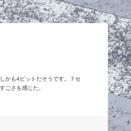
しかも4ビットだそうです。７セ
のすごさを感じた。