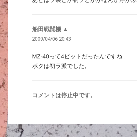
船田戦闘機
よ
2009/04/06 20:43
り:
MZ-40って4ビットだったんですね。
ボクは初ラ派でした。
コメントは停止中です。