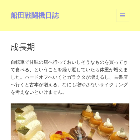
船田戦闘機日誌
メニュ
ーとウ
ィジェ
ット
成長期
自転車で甘味の店へ行っておいしそうなものを買ってき
て食べる、ということを繰り返していたら体重が増えま
した。ハードオフへいくとガラクタが増えるし、古書店
へ行くと古本が増える。なにも増やさないサイクリング
を考えないといけません。