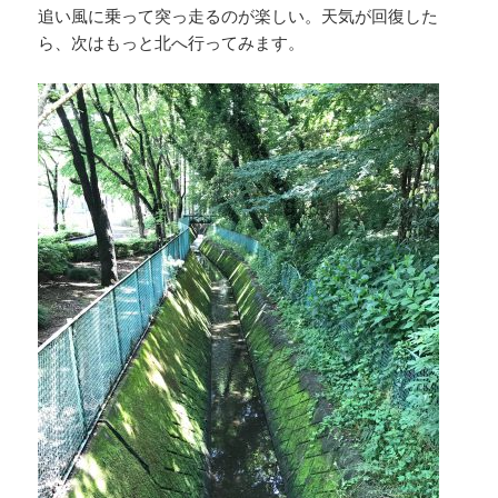
追い風に乗って突っ走るのが楽しい。天気が回復した
ら、次はもっと北へ行ってみます。