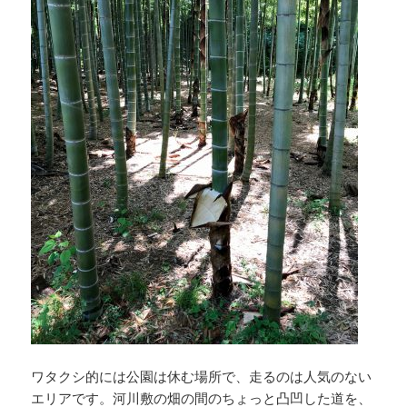
ワタクシ的には公園は休む場所で、走るのは人気のない
エリアです。河川敷の畑の間のちょっと凸凹した道を、