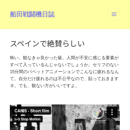
船田戦闘機日誌
メニュ
ーとウ
ィジェ
ット
スペインで絶賛らしい
怖い。観なきゃ良かった級。人間が不安に感じる要素が
すべて入っているんじゃないでしょうか。セリフのない
15分間のパペットアニメーションでこんなに疲れるなん
て。自分だけ疲れるのは不公平なので、貼っておきます
ネ。でも、観ない方がいいですよ。