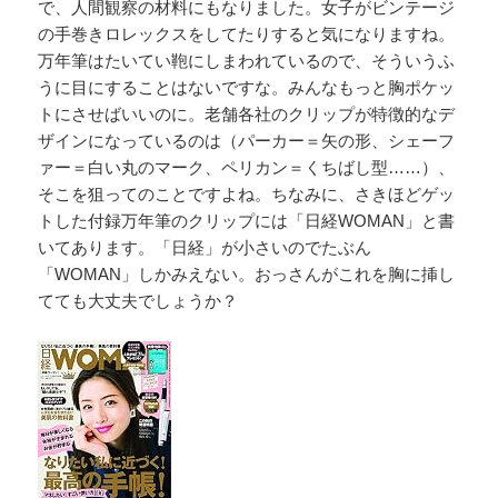
で、人間観察の材料にもなりました。女子がビンテージ
の手巻きロレックスをしてたりすると気になりますね。
万年筆はたいてい鞄にしまわれているので、そういうふ
うに目にすることはないですな。みんなもっと胸ポケッ
トにさせばいいのに。老舗各社のクリップが特徴的なデ
ザインになっているのは（パーカー＝矢の形、シェーフ
ァー＝白い丸のマーク、ペリカン＝くちばし型……）、
そこを狙ってのことですよね。ちなみに、さきほどゲッ
トした付録万年筆のクリップには「日経WOMAN」と書
いてあります。「日経」が小さいのでたぶん
「WOMAN」しかみえない。おっさんがこれを胸に挿し
てても大丈夫でしょうか？