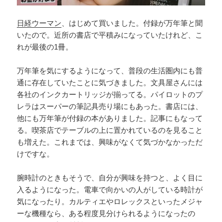
日経ウーマン
、はじめて買いました。付録が万年筆と聞
いたので。近所の書店で平積みになっていたけれど、こ
れが最後の1冊。
万年筆を気にするようになって、普段の生活圏内にも普
通に存在していたことに気づきました。文具屋さんには
各社のインクカートリッジが揃ってる。パイロットのプ
レラはスーパーの筆記具売り場にもあった。書店には、
他にも万年筆が付録の本がありました。記事にもなって
る。喫茶店でテーブルの上に置かれているのを見ること
も増えた。これまでは、興味がなくて気づかなかっただ
けですな。
腕時計のときもそうで、自分が興味を持つと、よく目に
入るようになった。電車で向かいの人がしている時計が
気になったり。カルティエやロレックスといったメジャ
ーな機種なら、ある程度見分けられるようになったの