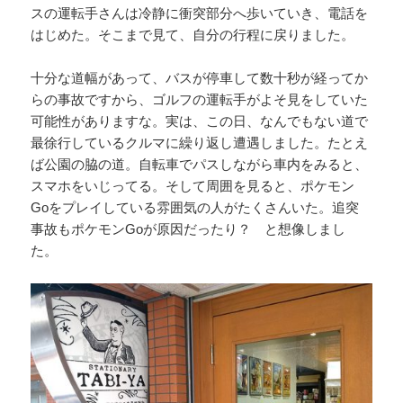
スの運転手さんは冷静に衝突部分へ歩いていき、電話を
はじめた。そこまで見て、自分の行程に戻りました。
十分な道幅があって、バスが停車して数十秒が経ってか
らの事故ですから、ゴルフの運転手がよそ見をしていた
可能性がありますな。実は、この日、なんでもない道で
最徐行しているクルマに繰り返し遭遇しました。たとえ
ば公園の脇の道。自転車でパスしながら車内をみると、
スマホをいじってる。そして周囲を見ると、ポケモン
Goをプレイしている雰囲気の人がたくさんいた。追突
事故もポケモンGoが原因だったり？ と想像しまし
た。