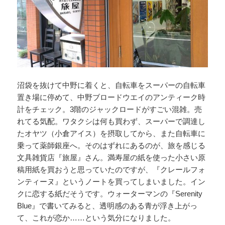
沼袋を抜けて中野に着くと、自転車をスーパーの自転車
置き場に停めて、中野ブロードウエイのアンティーク時
計をチェック。3階のジャックロードがすごい混雑。売
れてる気配。ワタクシは何も買わず、スーパーで調達し
たオヤツ（小倉アイス）を摂取してから、また自転車に
乗って薬師銀座へ。そのはずれにあるのが、旅を感じる
文具雑貨店『旅屋』さん。満寿屋の紙を使った小さい原
稿用紙を買おうと思っていたのですが、『クレールフォ
ンティーヌ』というノートを買ってしまいました。イン
クに恋する紙だそうです。ウォーターマンの『Serenity
Blue』で書いてみると、透明感のある青が浮き上がっ
て、これが恋か……という気分になりました。