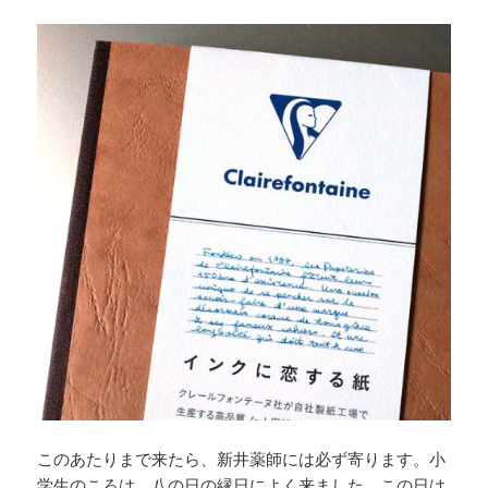
このあたりまで来たら、新井薬師には必ず寄ります。小
学生のころは、八の日の縁日によく来ました。この日は