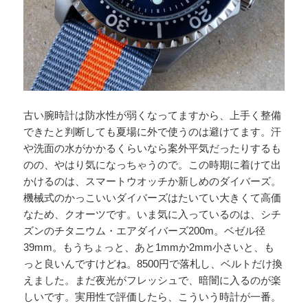
古い腕時計は防水性が弱くなってますから、上手く整備
できたと判断しても夏場に外で使うのは避けてます。汗
や洗面の水がかかるくらいなら案外平気だったりするも
のの、やはり気になっちゃうので。この時期に着けて出
かけるのは、スマートウオッチか新しめのダイバーズ。
機械式のかっこいいダイバーズはたいてい大きくて高価
なため、クオーツです。いま気に入っているのは、シチ
ズンのチタニウム・エアダイバーズ200m。ベゼル径
39mm。もうちょっと、あと1mmか2mm小さいと、も
っと良いんですけどね。8500円で落札し、ベルトだけ換
えました。まだ夜光がフレッシュで、暗闇に入るのが楽
しいです。実用性で評価したら、こういう時計が一番。