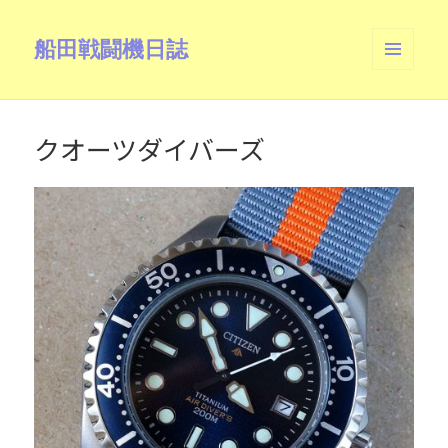
船田戦闘機日誌
メニュ
ーとウ
ィジェ
ット
クオーツダイバーズ