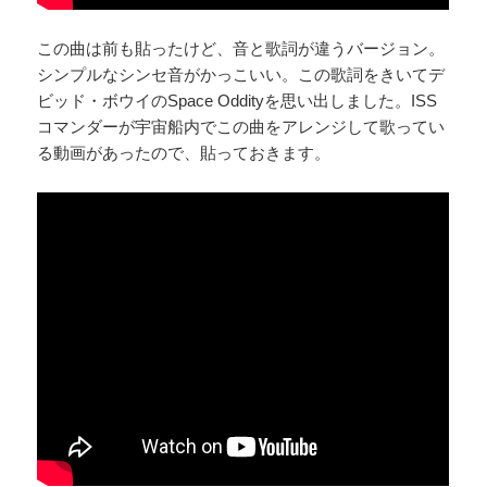
この曲は前も貼ったけど、音と歌詞が違うバージョン。
シンプルなシンセ音がかっこいい。この歌詞をきいてデ
ビッド・ボウイのSpace Oddityを思い出しました。ISS
コマンダーが宇宙船内でこの曲をアレンジして歌ってい
る動画があったので、貼っておきます。