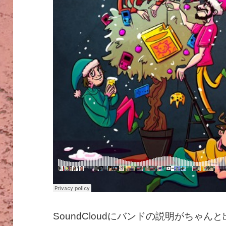
SoundCloudにバンドの説明がちゃ