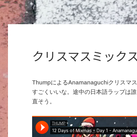
クリスマスミック
ThumpによるAnamanaguchiク
すごくいいな。途中の日本語ラップは誰
直そう。