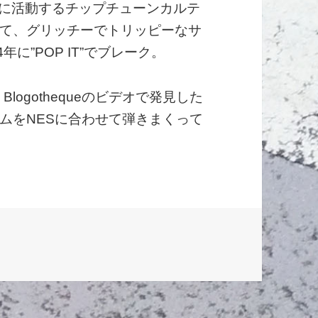
ベースに活動するチップチューンカルテ
て、グリッチーでトリッピーなサ
に”POP IT”でブレーク。
 Blogothequeのビデオで発見した
ムをNESに合わせて弾きまくって