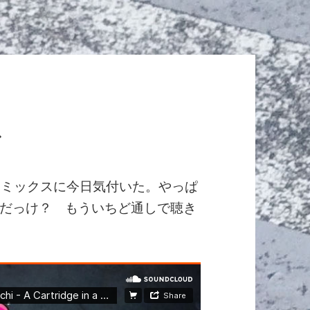
ス
リスマスミックスに今日気付いた。やっぱ
だっけ？ もういちど通しで聴き