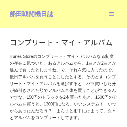
船田戦闘機日誌
メニュ
ーとウ
ィジェ
ット
コンプリート・マイ・アルバム
iTunes Storeの
コンプリート・マイ・アルバム
なる制度
の存在に気づいた。あるアルバムから、1曲とか2曲とか
選んで買ったとしますね。で、それを気に入ったので、
後日アルバムを買うことにしたとする。そのときコンプ
リート・マイ・アルバムを選択すると、バラ買いした分
が値引きされた額でアルバム全体を買うことができるん
ですな。150円のトラックを2本買ったあと、1600円のア
ルバムを買うと、1300円になる。いいシステム！ いつ
からあったんだろう？ まんまと術中にはまって、次々
とアルバムをコンプリートしてます。