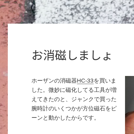
お消磁しましょ
ホーザンの消磁器
HC-33
を買いま
した。微妙に磁化してる工具が増
えてきたのと、ジャンクで買った
腕時計のいくつかが方位磁石をピ
ーンと動かしたからです。