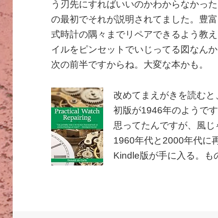
う刃先にすればいいのかわからなかった
の最初でそれが説明されてました。豊富
式時計の隅々までリペアできるよう教え
イルをピンセットでいじってる図なんか
次の前半ですからね。大変な本かも。
改めてまえがきを読むと、
初版が1946年のようで
思ってたんですが、風じ
1960年代と2000年
Kindle版が手に入る