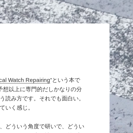
ical Watch Repairing
“という本で
だし予想以上に専門的だしかなりの分
う読み方です。それでも面白い。
ていく感じ。
、どういう角度で研いで、どうい