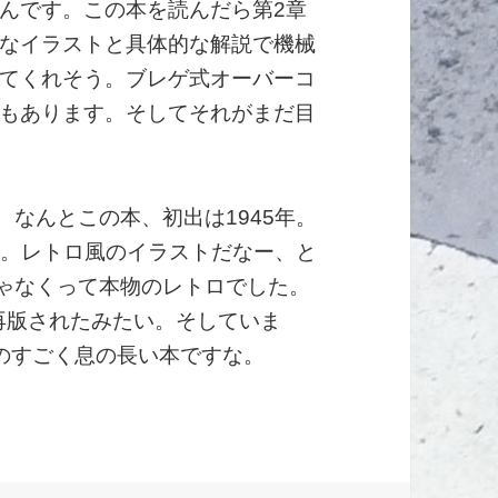
んです。この本を読んだら第2章
なイラストと具体的な解説で機械
てくれそう。ブレゲ式オーバーコ
もあります。そしてそれがまだ目
なんとこの本、初出は1945年。
す。レトロ風のイラストだなー、と
ゃなくって本物のレトロでした。
代に再版されたみたい。そしていま
。ものすごく息の長い本ですな。