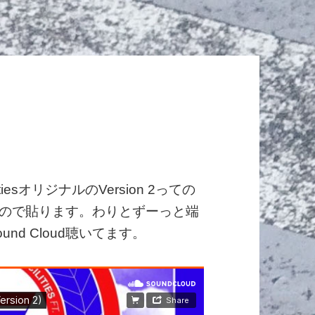
litiesオリジナルのVersion 2っての
かったので貼ります。わりとずーっと端
d Cloud聴いてます。