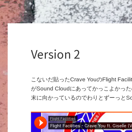
Version 2
こないだ貼ったCrave YouのFlight Faci
がSound Cloudにあってかっこよ
末に向かっているのでわりとずーっとSoun