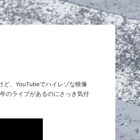
けど、YouTubeでハイレゾな映像
oの今年のライブがあるのにさっき気付