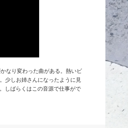
がかなり変わった曲がある。熱いビ
。少しお姉さんになったように見
いい。しばらくはこの音源で仕事がで