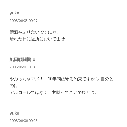
yuko
よ
り:
2008/06/03 00:07
禁酒やぶりたいですにゃ。
晴れた日に近所においでませ！
船田戦闘機
よ
り:
2008/06/03 05:46
やぶっちゃマメ！ 10年間は守る約束ですから(自分と
の)。
アルコールではなく、甘味ってことでひとつ。
yuko
よ
り:
2008/06/06 00:08