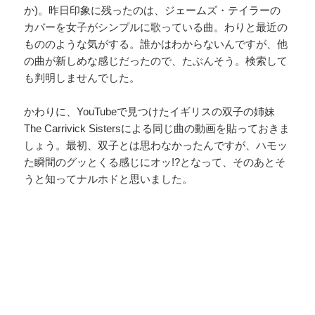
か)。昨日印象に残ったのは、ジェームズ・テイラーの
カバーを女子がシンプルに歌っている曲。わりと最近の
もののような気がする。誰かはわからないんですが、他
の曲が新しめな感じだったので、たぶんそう。検索して
も判明しませんでした。
かわりに、YouTubeで見つけたイギリスの双子の姉妹
The Carrivick Sistersによる同じ曲の動画を貼っておきま
しょう。最初、双子とは思わなかったんですが、ハモッ
た瞬間のグッとくる感じにオッ!?となって、そのあとそ
うと知ってナルホドと思いました。