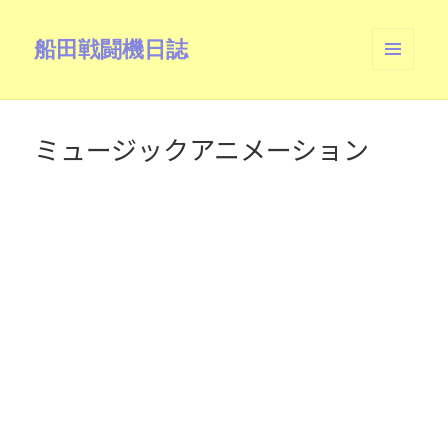
船田戦闘機日誌
メニュ
ーとウ
ィジェ
ット
ミュージックアニメーション