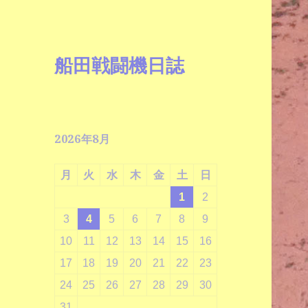
船田戦闘機日誌
2026年8月
月
火
水
木
金
土
日
1
2
3
4
5
6
7
8
9
10
11
12
13
14
15
16
17
18
19
20
21
22
23
24
25
26
27
28
29
30
31