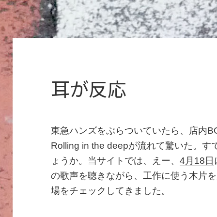
耳が反応
東急ハンズをぶらついていたら、店内BGMと
Rolling in the deepが流れて
ょうか。当サイトでは、えー、
4月18日
の歌声を聴きながら、工作に使う木片を
場をチェックしてきました。