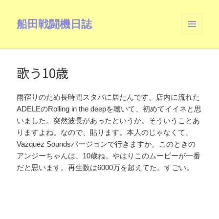
船田戦闘機日誌
メニュ
ーとウ
ィジェ
ット
歌う10歳
雨宿りのため長時間スタバに居たんです。店内に流れた
ADELEのRolling in the deepを聴いて、初めてイイネと思
いました。突然波長があったというか。そういうことあ
りますよね。なので、貼ります。本人のじゃなくて、
Vazquez Soundsバージョンで行きますか。このときの
アンジーちゃんは、10歳ね。やはりこのムービーが一番
だと思います。再生数は6000万を超えてた。すごい。