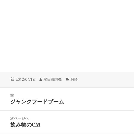
投
作
カ
2012/04/18
船田戦闘機
雑談
稿
成
テ
日:
者
ゴ
投
リ
前
稿
ジャンクフードブーム
ー
前
ナ
の
ビ
投
次ページへ
ゲ
稿:
飲み物のCM
次
ー
の
シ