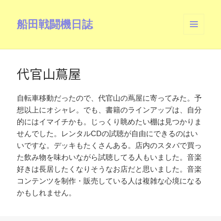
船田戦闘機日誌
メニュ
ーとウ
ィジェ
ット
代官山蔦屋
自転車移動だったので、代官山の蔦屋に寄ってみた。予
想以上にオシャレ。でも、書籍のラインアップは、自分
的にはイマイチかも。じっくり眺めたい棚は見つかりま
せんでした。レンタルCDの試聴が自由にできるのはい
いですな。デッキもたくさんある。店内のスタバで買っ
た飲み物を味わいながら試聴してる人もいました。音楽
好きは長居したくなりそうなお店だと思いました。音楽
コンテンツを制作・販売している人は複雑な心境になる
かもしれません。