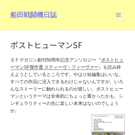
船田戦闘機日誌
メニュ
ーとウ
ィジェ
ット
ポストヒューマンSF
ＳＦマガジン創刊50周年記念アンソロジー『
ポストヒュ
ーマンSF傑作選 スティーヴ・フィーヴァー
』を読み終
えようとしているところです。やはり短編集はいいな。
すべての作品に没入できるわけじゃないんですが、いろ
んなストーリーに触れられるのが嬉しい。ポストヒュー
マンというテーマは全体的にちょっと重かったかも。シ
ンギュラリティーの先に楽しい未来はないのでしょう
か。