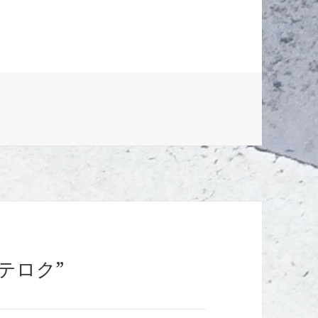
らステロク”