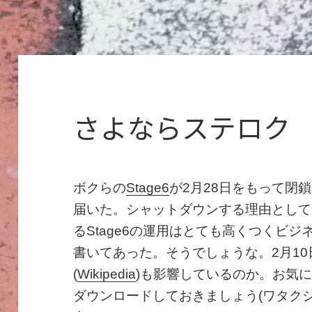
さよならステロク
ボクらの
Stage6
が2月28日をもって閉
届いた。シャットダウンする理由として
るStage6の運用はとても高くつくビ
書いてあった。そうでしょうな。2月1
(
Wikipedia
)も影響しているのか。お気
ダウンロードしておきましょう(ワタクシは