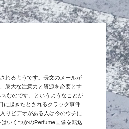
鎖されるようです。長文のメールが
、膨大な注意力と資源を必要とす
ジネスなのです、というようなことが
0日に起きたとされるクラック事件
に入りビデオがある人は今のウチに
いくつかのPerfume画像を転送