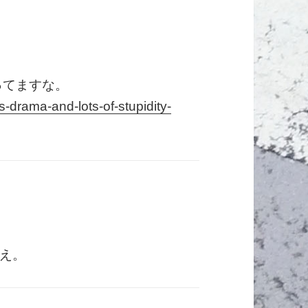
載ってますな。
s-drama-and-lots-of-stupidity-
え。