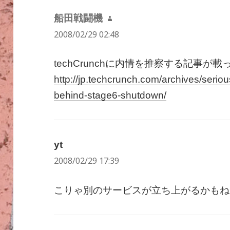
船田戦闘機
よ
2008/02/29 02:48
り:
techCrunchに内情を推察する記事が
http://jp.techcrunch.com/archives/seriou
behind-stage6-shutdown/
yt
よ
2008/02/29 17:39
り:
こりゃ別のサービスが立ち上がるかもね