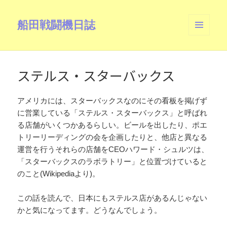
船田戦闘機日誌
メニュ
ーとウ
ィジェ
ット
ステルス・スターバックス
アメリカには、スターバックスなのにその看板を掲げず
に営業している「ステルス・スターバックス」と呼ばれ
る店舗がいくつかあるらしい。ビールを出したり、ポエ
トリーリーディングの会を企画したりと、他店と異なる
運営を行うそれらの店舗をCEOハワード・シュルツは、
「スターバックスのラボラトリー」と位置づけていると
のこと(Wikipediaより)。
この話を読んで、日本にもステルス店があるんじゃない
かと気になってます。どうなんでしょう。