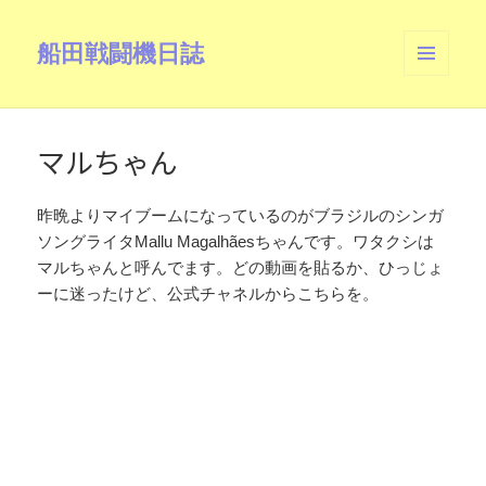
船田戦闘機日誌
メニュ
ーとウ
ィジェ
ット
マルちゃん
昨晩よりマイブームになっているのがブラジルのシンガ
ソングライタMallu Magalhãesちゃんです。ワタクシは
マルちゃんと呼んでます。どの動画を貼るか、ひっじょ
ーに迷ったけど、公式チャネルからこちらを。