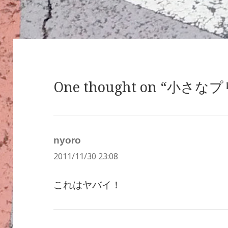
リ
ー
One thought on “小さな
nyoro
よ
2011/11/30 23:08
り:
これはヤバイ！