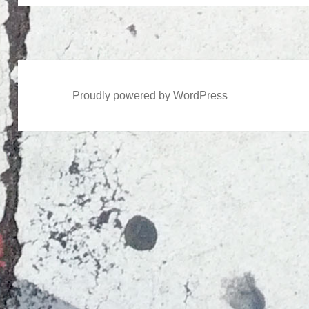
投
稿:
Proudly powered by WordPress