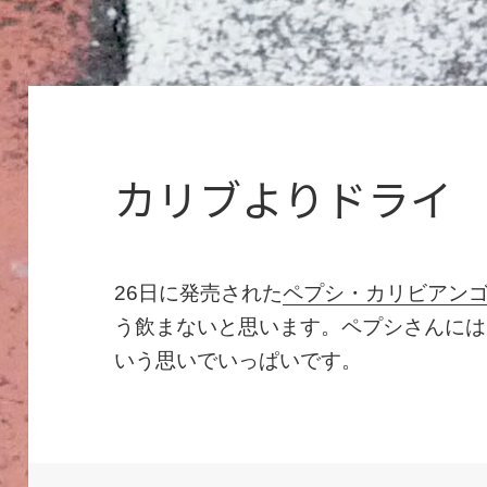
カリブよりドライ
26日に発売された
ペプシ・カリビアン
う飲まないと思います。ペプシさんには
いう思いでいっぱいです。