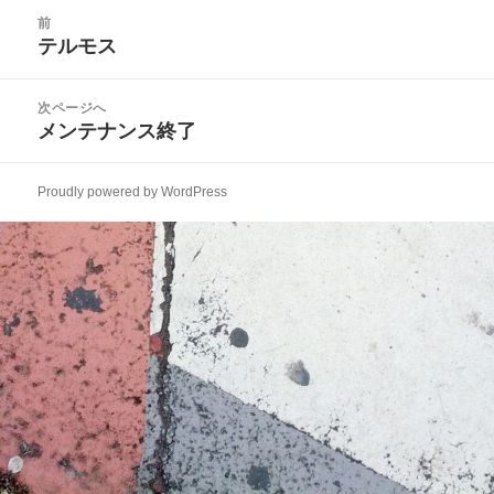
日:
者
ゴ
投
リ
前
稿
テルモス
ー
前
ナ
の
ビ
投
次ページへ
ゲ
稿:
メンテナンス終了
次
ー
の
シ
投
ョ
Proudly powered by WordPress
稿:
ン