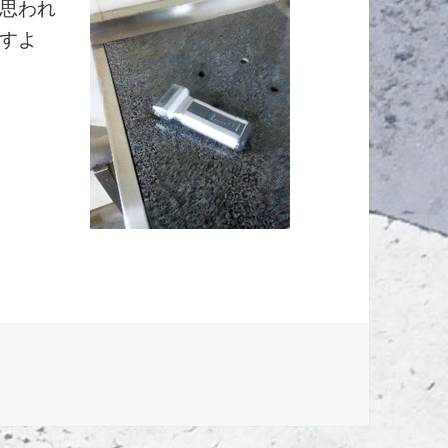
思われ
すよ