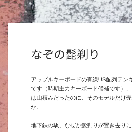
なぞの髭剃り
アップルキーボードの有線US配列テン
です（時期主力キーボード候補です）。
は山積みだったのに、そのモデルだけ売
か。
地下鉄の駅、なぜか髭剃りが置き去りに