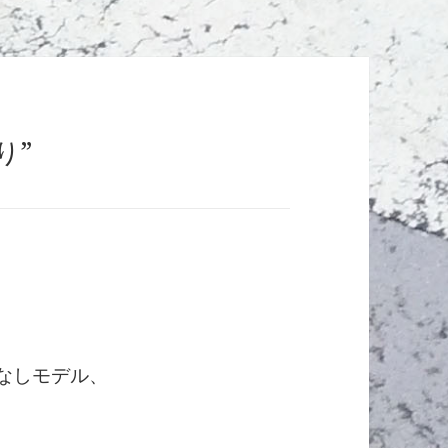
り”
キーなしモデル、