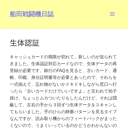
船田戦闘機日誌
メニュ
ーとウ
ィジェ
ット
生体認証
キャッシュカードの期限が切れて、新しいのが送られて
きました。生体認証対応カードなので、生体データの再
登録が必要です。銀行のFAQを見ると、古いカード、通
帳、印鑑、身分証明書等が必要とあったので、それらを
一式揃えて、忘れ物がないかドキドキしながら窓口へ行
ったら「古いカードだけでいいですよ」と言われて拍子
抜け。ちょっとムカついたりもしたんだけど、それは隠
蔽して、左右の手から３回ずつ生体データをスキャンし
てもらいました。手のひらの静脈パターンを見るタイプ
なんですが、読み取り機からのフィードバックがまった
くないので、うまくいっているのかどうかわかんないの