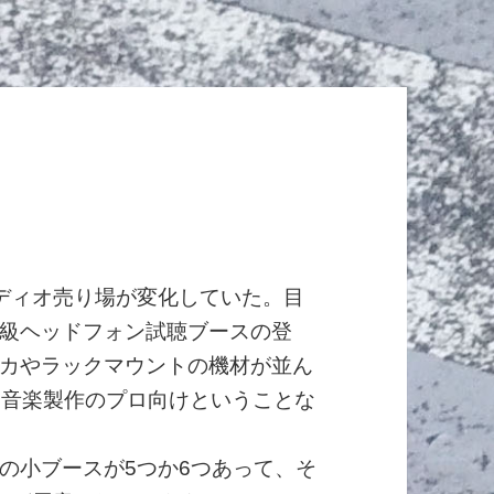
ディオ売り場が変化していた。目
級ヘッドフォン試聴ブースの登
カやラックマウントの機材が並ん
。音楽製作のプロ向けということな
の小ブースが5つか6つあって、そ