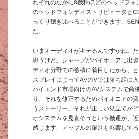
れぞれのなかに8機種ほどのヘッドフォン
のヘッドフォンディストリビュータとC
っくり聴き比べることができます。SENN
た。
いまオーディオがキテるんですかね。た
思うけど、シャープがパイオニアに出資し
ディオ分野での蓄積に着目したから、と
スプレイによってAVのVでは勝ち組に
ハイエンド市場向けのAVシステムで商
り、それを修正するためパイオニアの資
うストーリー。それが正しい見立てかど
オシステムを見直そうという機運が、近
感じます。アップルの躍進も影響してる