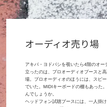
オーディオ売り場
アキバ・ヨドバシを覗いたら4階のオー
立ったのは、プロオーディオブースと高
場。プロオーディオのほうには、スピー
でいた。MIDIキーボードの棚もあった
んでしょうか。
ヘッドフォン試聴ブースには、一人掛け