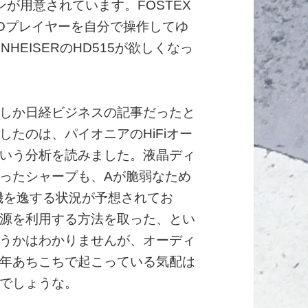
が用意されています。FOSTEX
Dプレイヤーを自分で操作してゆ
HEISERのHD515が欲しくなっ
しか日経ビジネスの記事だったと
たのは、パイオニアのHiFiオー
いう分析を読みました。液晶ディ
入ったシャープも、Aが脆弱なため
機を逸する状況が予想されてお
源を利用する方法を取った、とい
うかはわかりませんが、オーディ
年あちこちで起こっている気配は
でしょうな。