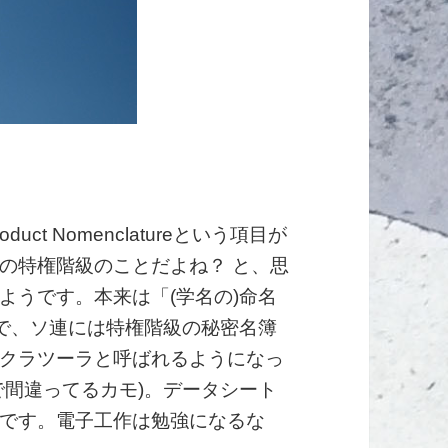
ct Nomenclatureという項目が
の特権階級のことだよね？ と、思
ようです。本来は「(学名の)命名
味で、ソ連には特権階級の秘密名簿
クラツーラと呼ばれるようになっ
で間違ってるカモ)。データシート
です。電子工作は勉強になるな