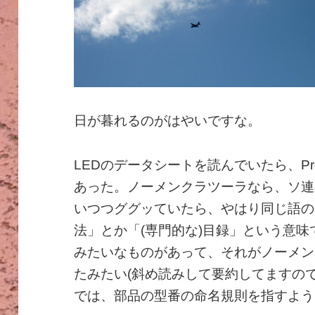
日が暮れるのがはやいですな。
LEDのデータシートを読んでいたら、Produ
あった。ノーメンクラツーラなら、ソ連
いつつググッていたら、やはり同じ語の
法」とか「(専門的な)目録」という意
みたいなものがあって、それがノーメン
たみたい(斜め読みして要約してますの
では、部品の型番の命名規則を指すよう