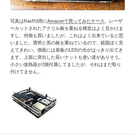
写真はRasPi3用に
Amazonで買ってみたケース
。レーザ
ーカットされたアクリル板を重ねる構造はよく見かけま
すし、何個も買いましたが、これはよく出来ていると思
いました。透明と黒の板を重ねているので、鏡面ぽく見
えてきれい。側面には基板のLEDの光がはっきり出てき
ます。上面に突出した長いナットも使い道がありそう。
小さい放熱器が2個付属してましたが、それはまだ取り
付けてません。