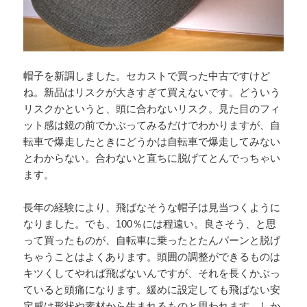
帽子を新調しました。セカストで買った中古ですけど
ね。新品はリスクが大きすぎて買えないです。どういう
リスクかというと、頭に合わないリスク。見た目のフィ
ット感は鏡の前でかぶってみるだけでわかりますが、自
転車で爆走したときにどうかは自転車で爆走してみない
とわからない。合わないと直ちに脱げてとんでっちゃい
ます。
長年の経験により、飛ばなそうな帽子は見当つくように
なりました。でも、100％には程遠い。良さそう、と思
って買ったものが、自転車に乗ったとたんパーンと脱げ
ちゃうことはよくあります。頭囲の調整ができるものは
キツくしてやれば飛ばないんですが、それを長くかぶっ
ていると頭痛になります。緩めに設定しても飛ばない安
定感は形状や素材から生まれるものと思われます。しか