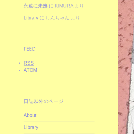
永遠に未熟
に
KIMURA
より
Library
に
しんちゃん
より
FEED
RSS
ATOM
日誌以外のページ
About
Library