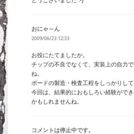
とうございました :-)
おにゃ～ん
よ
2009/06/23 12:33
り:
お役にたてましたか。
チップの不良でなくて、実装上の自力で
ね。
ボードの製造・検査工程をしっかりして
今回は、結果的におもしろい経験ができ
かもしれませんね。
コメントは停止中です。